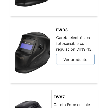
FW33
Careta electrónica
fotosensible con
regulación DIN9-13 .
FENIX 33
Ver producto
FW87
Careta Fotosensible