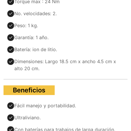
Torque max : 24 Nm
No. velocidades: 2.
Peso: 1 kg.
Garantía: 1 año.
Batería: ion de litio.
Dimensiones: Largo 18.5 cm x ancho 4.5 cm x
alto 20 cm.
Beneficios
Fácil manejo y portabilidad.
Ultraliviano.
Con baterías para trabajos de larga duración.