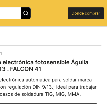
Dónde comprar
1
 electrónica fotosensible Águila
/13 . FALCON 41
electrónica automática para soldar marca
con regulación DIN 9/13.; Ideal para trabajar
cesos de soldadura TIG, MIG, MMA.