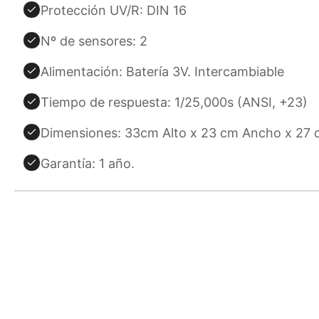
Protección UV/R: DIN 16
Nº de sensores: 2
Alimentación: Batería 3V. Intercambiable
Tiempo de respuesta: 1/25,000s (ANSI, +23)
Dimensiones: 33cm Alto x 23 cm Ancho x 27 
Garantía: 1 año.