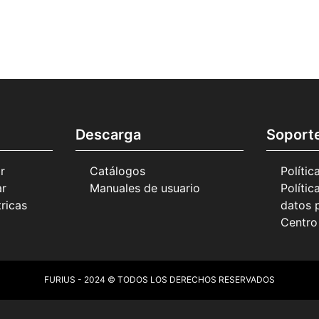
Descarga
Soport
r
Catálogos
Polític
ar
Manuales de usuario
Polític
ricas
datos 
Centro
FURIUS - 2024 © TODOS LOS DERECHOS RESERVADOS