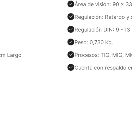
Área de visión: 90 x 3
Regulación: Retardo y 
Regulación DIN: 9 - 13 
Peso: 0,730 Kg.
cm Largo
Procesos: TIG, MIG, 
Cuenta con respaldo en