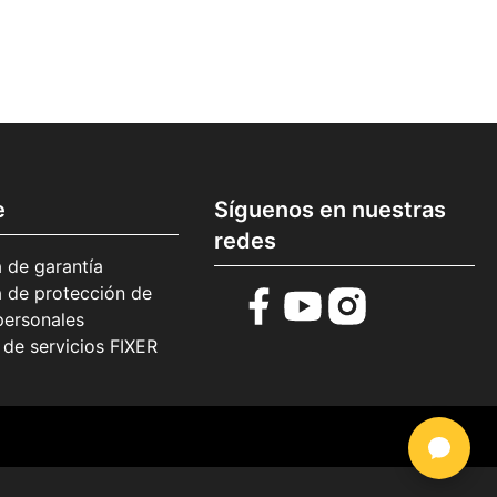
e
Síguenos en nuestras
redes
a de garantía
a de protección de
personales
 de servicios FIXER